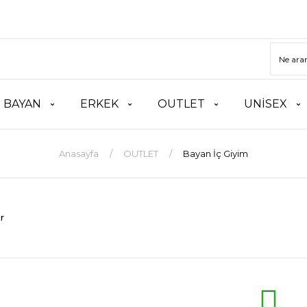
BAYAN
ERKEK
OUTLET
UNİSEX
Anasayfa
OUTLET
Bayan İç Giyim
r