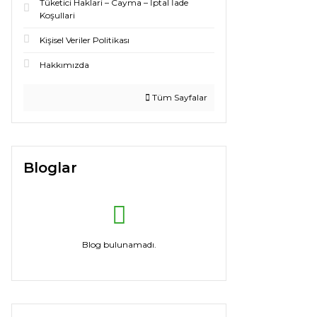
Tüketici Haklari – Cayma – İptal İade
Koşullari
Kişisel Veriler Politikası
Hakkımızda
Tüm Sayfalar
Bloglar
Blog bulunamadı.