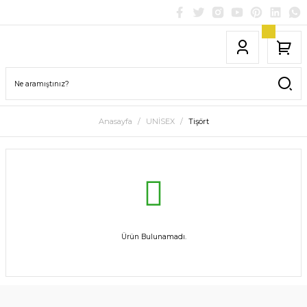
Anasayfa
UNİSEX
Tişört
Ürün Bulunamadı.