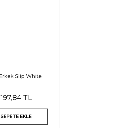
 Erkek Slip White
197,84 TL
SEPETE EKLE