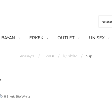
BAYAN
ERKEK
OUTLET
UNİSEX
Anasayfa
ERKEK
İÇ GİYİM
Slip
r