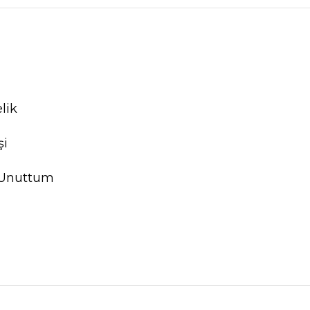
lik
şi
 Unuttum