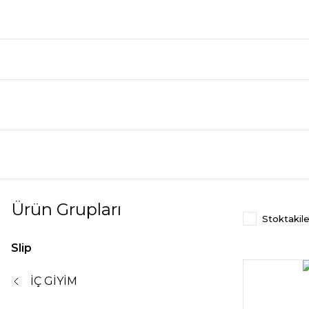
Ürün Grupları
Stoktakile
Slip
İÇ GİYİM