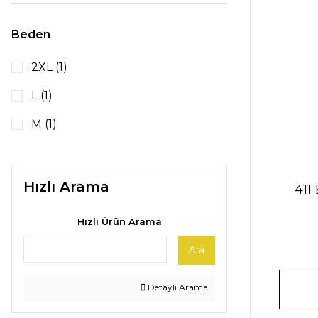
Beden
2XL (1)
L (1)
M (1)
XL (1)
Hızlı Arama
411
Hızlı Ürün Arama
Ara
Detaylı Arama