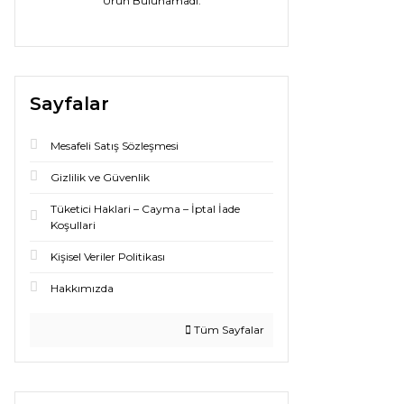
Ürün Bulunamadı.
Sayfalar
Mesafeli Satış Sözleşmesi
Gizlilik ve Güvenlik
Tüketici Haklari – Cayma – İptal İade
Koşullari
Kişisel Veriler Politikası
Hakkımızda
Tüm Sayfalar