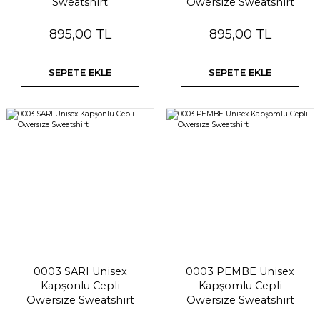
Sweatshirt
Owersıze Sweatshirt
895,00 TL
895,00 TL
SEPETE EKLE
SEPETE EKLE
0003 SARI Unisex
0003 PEMBE Unisex
Kapşonlu Cepli
Kapşomlu Cepli
Owersıze Sweatshirt
Owersıze Sweatshirt