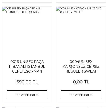
0016 ÜNİSEX PAÇA
0004ÜNİSEX
RİBANALI İSTANBUL
KAPŞONSUZ CEPSİZ
CEPLİ EŞOFMAN
REGULER SWEAT
690,00 TL
0,00 TL
SEPETE EKLE
SEPETE EKLE