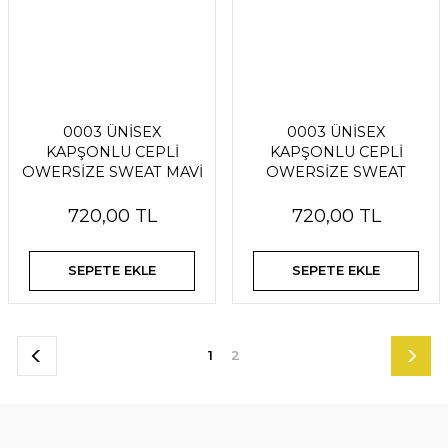
0003 ÜNİSEX
0003 ÜNİSEX
KAPŞONLU CEPLİ
KAPŞONLU CEPLİ
OWERSİZE SWEAT MAVİ
OWERSİZE SWEAT
KIRMIZI
720,00 TL
720,00 TL
SEPETE EKLE
SEPETE EKLE
1
2