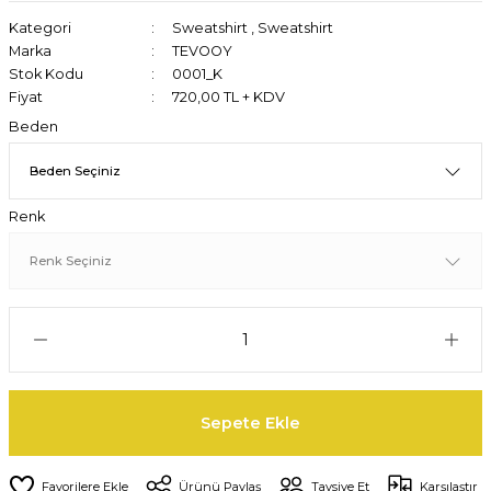
Kategori
Sweatshirt
,
Sweatshirt
Marka
TEVOOY
Stok Kodu
0001_K
Fiyat
720,00 TL + KDV
Beden
Renk
Sepete Ekle
Ürünü Paylaş
Tavsiye Et
Karşılaştır