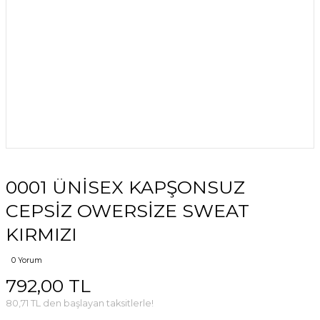
0001 ÜNİSEX KAPŞONSUZ
CEPSİZ OWERSİZE SWEAT
KIRMIZI
0 Yorum
792,00 TL
80,71 TL den başlayan taksitlerle!