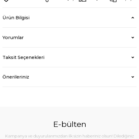
Ürün Bilgisi
Yorumlar
Taksit Seçenekleri
Önerileriniz
E-bülten
Kampanya ve duyurularımızdan ilk sizin haberiniz olsun! Dilediğiniz