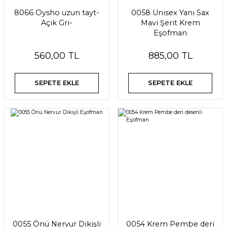
8066 Oysho uzun tayt-
0058 Unisex Yanı Sax
Açık Gri-
Mavi Şerit Krem
Eşofman
560,00 TL
885,00 TL
SEPETE EKLE
SEPETE EKLE
0055 Önü Nervur Dikişli
0054 Krem Pembe deri