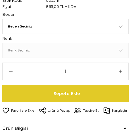
Stok Kodu
0055_k
Fiyat
865,00 TL + KDV
Beden
Renk
Sepete Ekle
Ürünü Paylaş
Tavsiye Et
Karşılaştır
Ürün Bilgisi