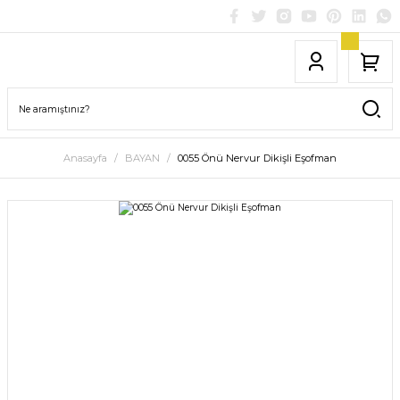
Anasayfa
BAYAN
0055 Önü Nervur Dikişli Eşofman