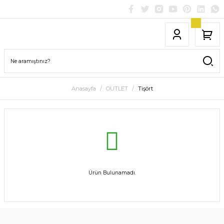
Anasayfa
OUTLET
Tişört
Ürün Bulunamadı.