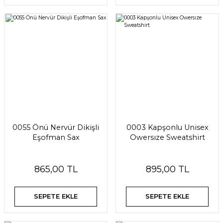
0055 Önü Nervür Dikişli
0003 Kapşonlu Unisex
Eşofman Sax
Owersıze Sweatshirt
865,00 TL
895,00 TL
SEPETE EKLE
SEPETE EKLE