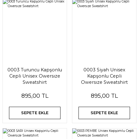
0003 Turuncu Kapşonlu
0003 Siyah Unisex
Cepli Unisex Owersıze
Kapşonlu Cepli
Sweatshirt
Owersıze Sweatshirt
895,00 TL
895,00 TL
SEPETE EKLE
SEPETE EKLE