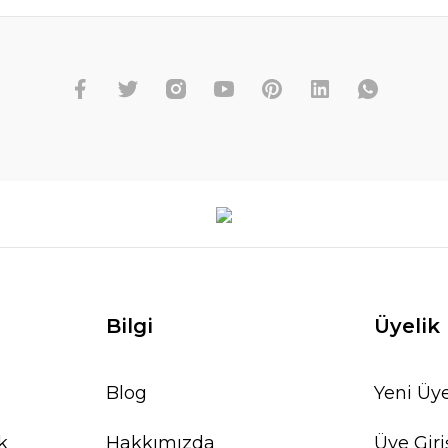
Bilgi
Üyelik
Blog
Yeni Üye
k
Hakkımızda
Üye Giri