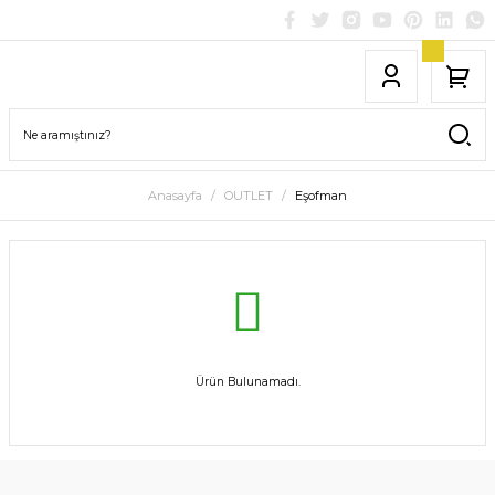
Anasayfa
OUTLET
Eşofman
Ürün Bulunamadı.