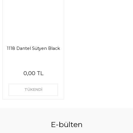
1118 Dantel Sütyen Black
0,00 TL
TÜKENDİ
E-bülten