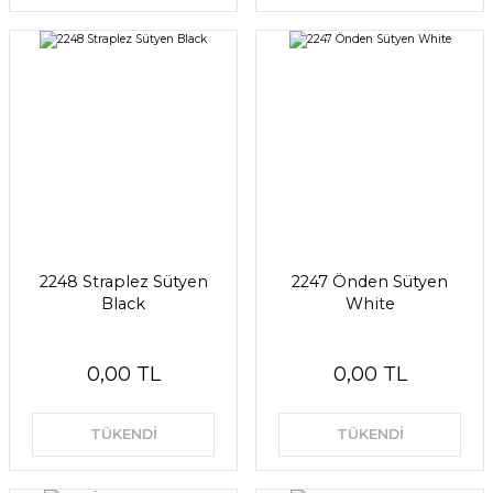
2248 Straplez Sütyen
2247 Önden Sütyen
Black
White
0,00 TL
0,00 TL
TÜKENDİ
TÜKENDİ