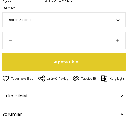
Fiyat
313,50 TL + KDV
Beden
Sepete Ekle
Ürünü Paylaş
Tavsiye Et
Karşılaştır
Ürün Bilgisi
Yorumlar