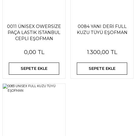
0011 ÜNİSEX OWERSİZE
0084 YANI DERİ FULL
PAÇA LASTİK İSTANBUL
KUZU TÜYÜ EŞOFMAN
CEPLİ EŞOFMAN
0,00 TL
1.300,00 TL
SEPETE EKLE
SEPETE EKLE