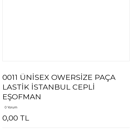
0011 ÜNİSEX OWERSİZE PAÇA
LASTİK İSTANBUL CEPLİ
EŞOFMAN
0 Yorum
0,00 TL