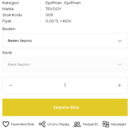
Kategori
Eşofman
,
Eşofman
Marka
TEVOOY
Stok Kodu
0011
Fiyat
0,00 TL + KDV
Beden
Renk
Sepete Ekle
Ürünü Paylaş
Tavsiye Et
Karşılaştır