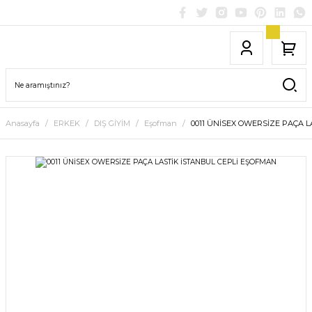
Anasayfa
ERKEK
DIŞ GİYİM
Eşofman
0011 ÜNİSEX OWERSİZE PAÇA 