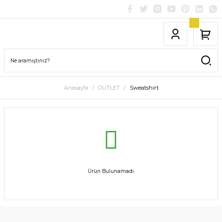
Anasayfa
OUTLET
Sweatshirt
Ürün Bulunamadı.