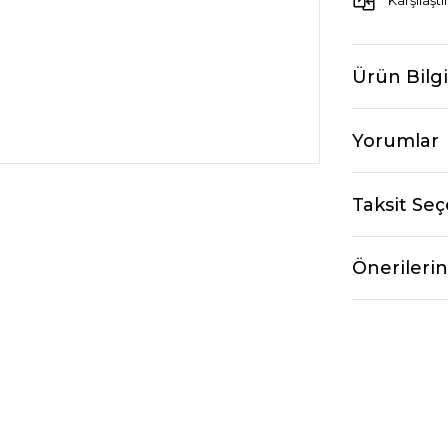
Karşılaştı
Ürün Bilgi
Yorumlar
Taksit Seç
Önerilerin