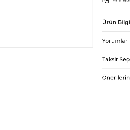
Karşılaştı
Ürün Bilgi
Yorumlar
Taksit Seç
Önerilerin