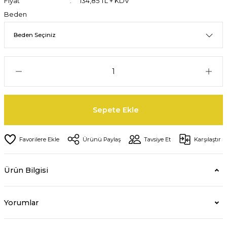
Fiyat
134,85 TL + KDV
Beden
Sepete Ekle
Ürünü Paylaş
Tavsiye Et
Karşılaştır
Ürün Bilgisi
Yorumlar