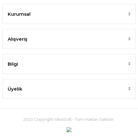
Kurumsal
Alışveriş
Bilgi
Üyelik
2023 Copyright IdeaSoft - Tüm Hakları Saklıdır.