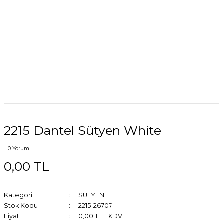
2215 Dantel Sütyen White
0 Yorum
0,00 TL
Kategori
SÜTYEN
Stok Kodu
2215-26707
Fiyat
0,00 TL + KDV