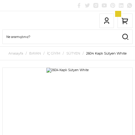
Anasayfa
BAYAN
İÇ GİYİM
SÜTYEN
2604 Kaplı Sütyen White