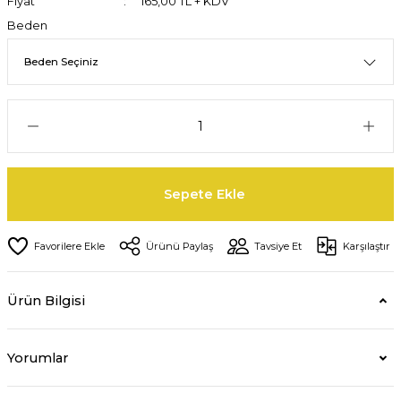
Fiyat
165,00 TL + KDV
Beden
Sepete Ekle
Ürünü Paylaş
Tavsiye Et
Karşılaştır
Ürün Bilgisi
Yorumlar