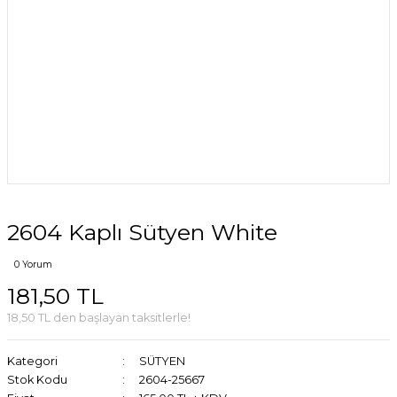
2604 Kaplı Sütyen White
0 Yorum
181,50 TL
18,50 TL den başlayan taksitlerle!
Kategori
SÜTYEN
Stok Kodu
2604-25667