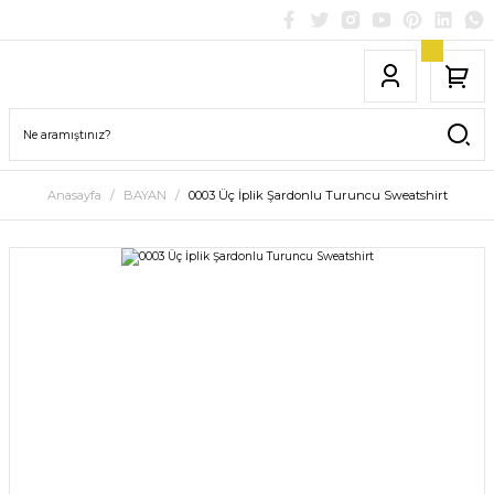
Anasayfa
BAYAN
0003 Üç İplik Şardonlu Turuncu Sweatshirt