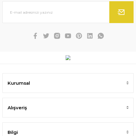
Kurumsal
Alışveriş
Bilgi