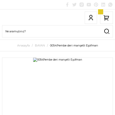
Anasayfa
BAYAN
0054Pembe deri manşetli Eşofman