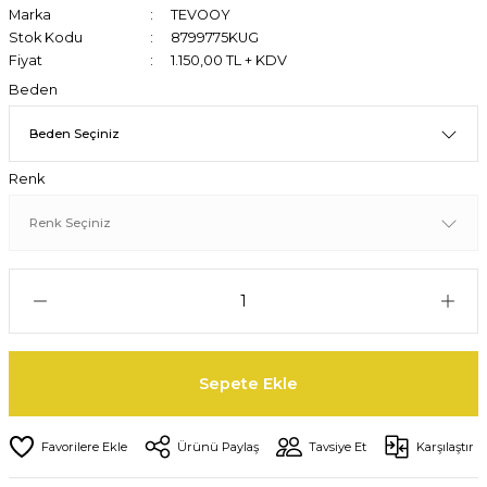
Marka
TEVOOY
Stok Kodu
8799775KUG
Fiyat
1.150,00 TL + KDV
Beden
Renk
Sepete Ekle
Ürünü Paylaş
Tavsiye Et
Karşılaştır