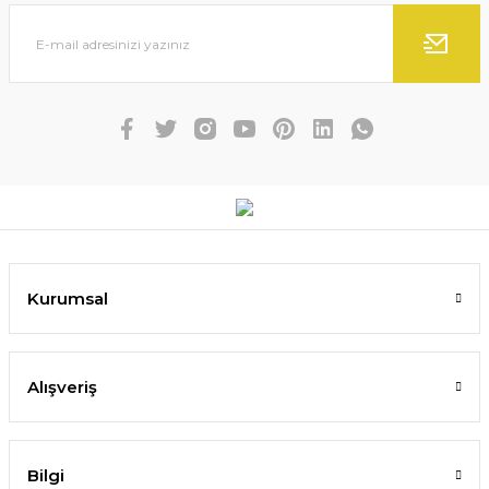
Kurumsal
Alışveriş
Bilgi