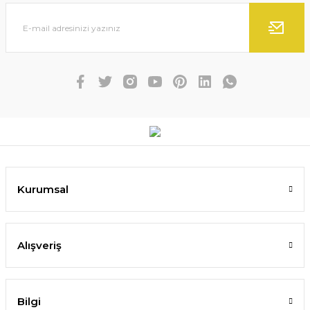
Kurumsal
Alışveriş
Bilgi