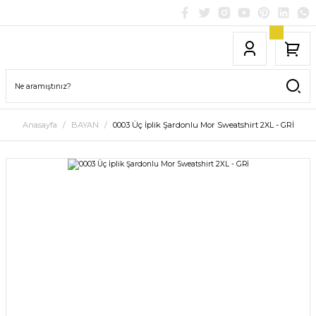
Anasayfa
BAYAN
0003 Üç İplik Şardonlu Mor Sweatshirt 2XL - GRİ