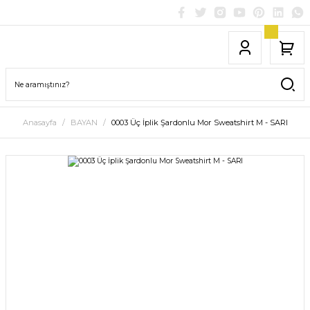
Anasayfa
BAYAN
0003 Üç İplik Şardonlu Mor Sweatshirt M - SARI