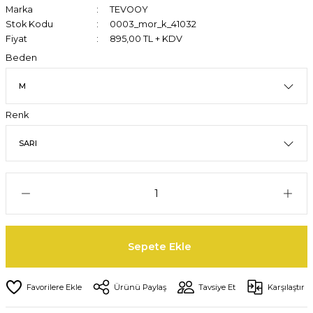
Marka
TEVOOY
Stok Kodu
0003_mor_k_41032
Fiyat
895,00 TL + KDV
Beden
Renk
Sepete Ekle
Ürünü Paylaş
Tavsiye Et
Karşılaştır