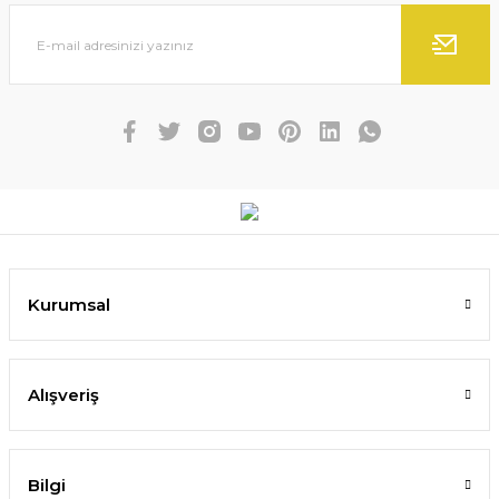
Kurumsal
Alışveriş
Bilgi