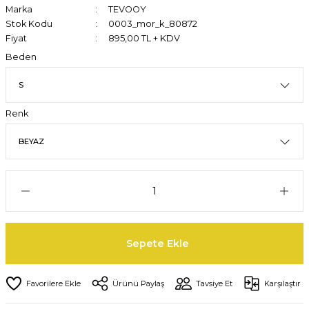
Marka
TEVOOY
Stok Kodu
0003_mor_k_80872
Fiyat
895,00 TL + KDV
Beden
Renk
Sepete Ekle
Ürünü Paylaş
Tavsiye Et
Karşılaştır