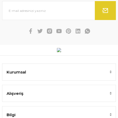
Kurumsal
Alışveriş
Bilgi