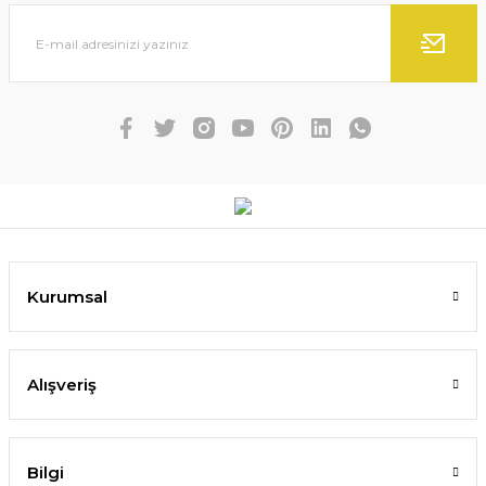
Kurumsal
Alışveriş
Bilgi