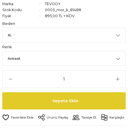
Marka
TEVOOY
Stok Kodu
0003_mor_k_81488
Fiyat
895,00 TL + KDV
Beden
Renk
Sepete Ekle
Ürünü Paylaş
Tavsiye Et
Karşılaştır