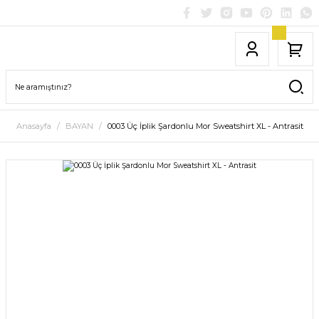
Anasayfa
BAYAN
0003 Üç İplik Şardonlu Mor Sweatshirt XL - Antrasit