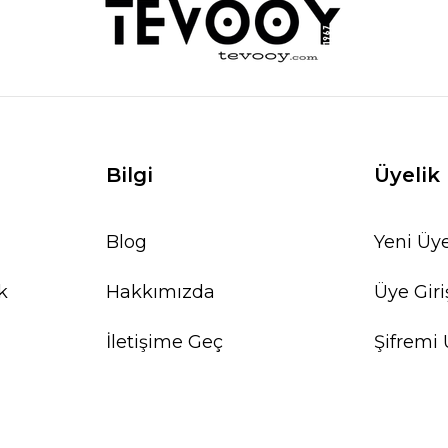
Bilgi
Üyelik
Blog
Yeni Üye
k
Hakkımızda
Üye Giri
İletişime Geç
Şifremi