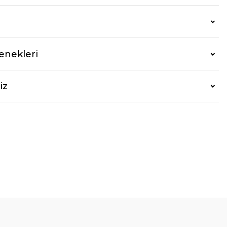
enekleri
iz