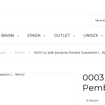
BAYAN
ERKEK
OUTLET
UNİSEX
ayfa
BAYAN
0003 Üç İplik Şardonlu Pembe Sweatshirt L - 
0003 
Pemb
0 Yorum