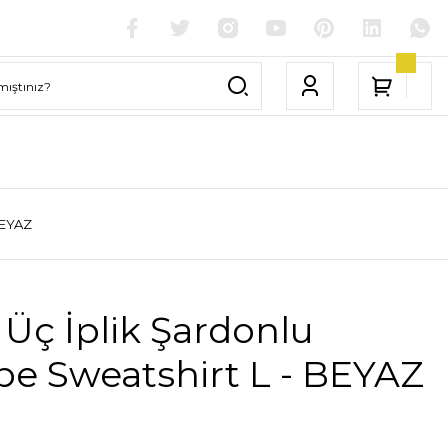
BEYAZ
Üç İplik Şardonlu
e Sweatshirt L - BEYAZ