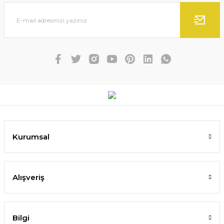
Kurumsal
Alışveriş
Bilgi