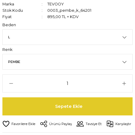
Marka
TEVOOY
Stok Kodu
0003_pembe_k_64201
Fiyat
895,00 TL + KDV
Beden
Renk
Sepete Ekle
Ürünü Paylaş
Tavsiye Et
Karşılaştır