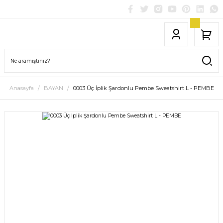
Anasayfa
BAYAN
0003 Üç İplik Şardonlu Pembe Sweatshirt L - PEMBE