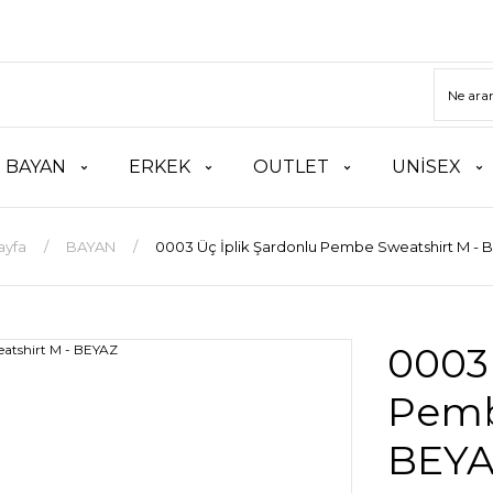
BAYAN
ERKEK
OUTLET
UNİSEX
ayfa
BAYAN
0003 Üç İplik Şardonlu Pembe Sweatshirt M - 
0003 
Pemb
BEY