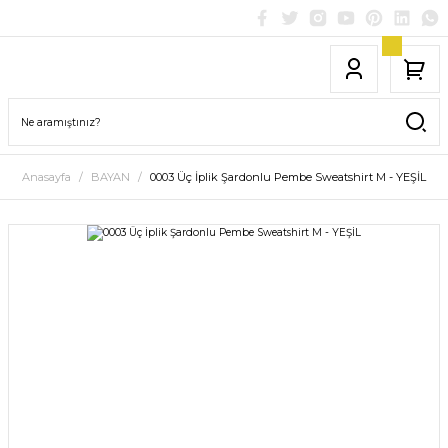
Anasayfa
BAYAN
0003 Üç İplik Şardonlu Pembe Sweatshirt M - YEŞİL