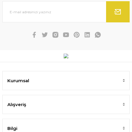
Kurumsal
Alışveriş
Bilgi