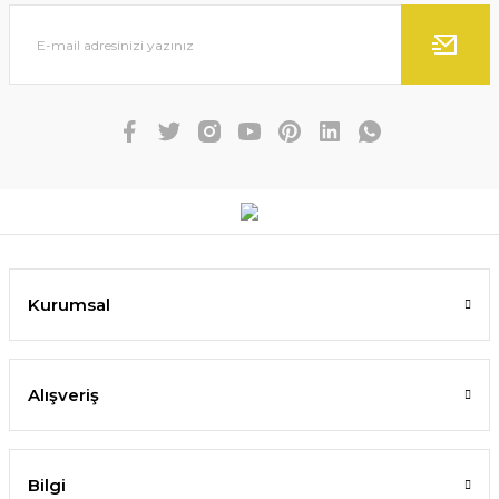
Kurumsal
Alışveriş
Bilgi