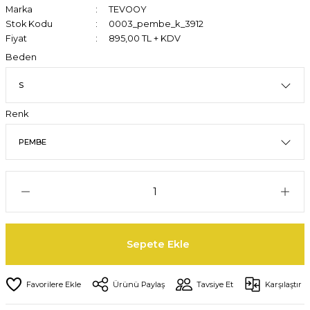
Marka
TEVOOY
Stok Kodu
0003_pembe_k_3912
Fiyat
895,00 TL + KDV
Beden
Renk
Sepete Ekle
Ürünü Paylaş
Tavsiye Et
Karşılaştır