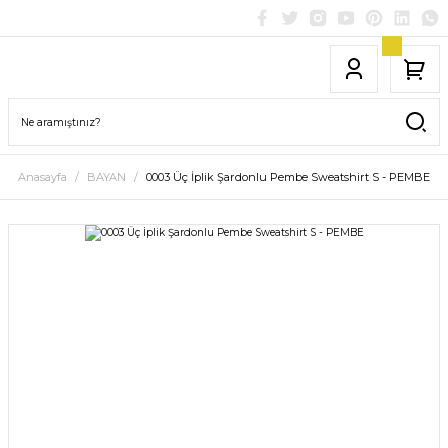
Anasayfa
BAYAN
0003 Üç İplik Şardonlu Pembe Sweatshirt S - PEMBE