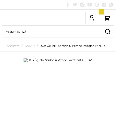
Anasayfa
BAYAN
0003 Üç İplik Şardonlu Pembe Sweatshirt XL - GRİ