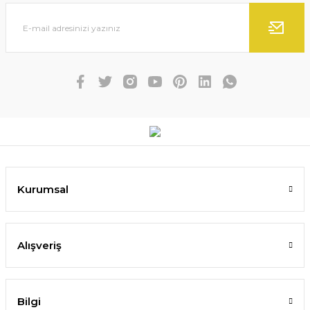
Kurumsal
Alışveriş
Bilgi