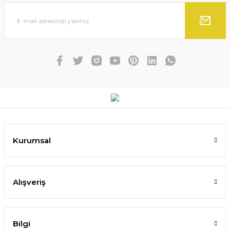
Kurumsal
Alışveriş
Bilgi