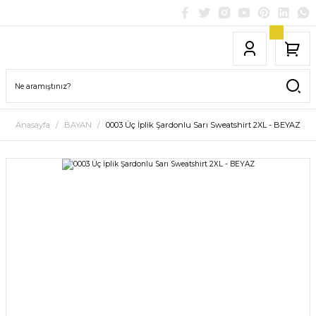
Anasayfa
BAYAN
0003 Üç İplik Şardonlu Sarı Sweatshirt 2XL - BEYAZ