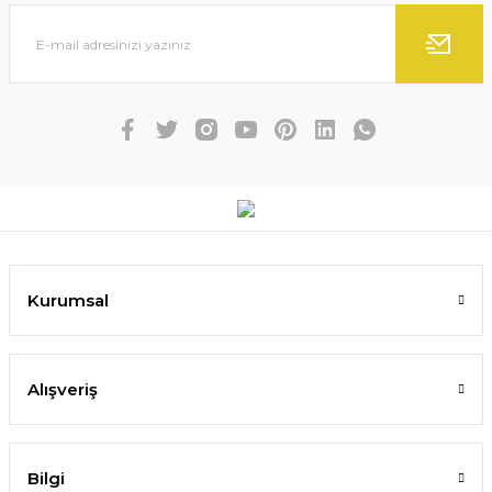
Kurumsal
Alışveriş
Bilgi