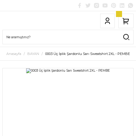
Anasayfa
BAYAN
0003 Üç İplik Şardonlu Sarı Sweatshirt 2XL - PEMBE