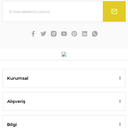
Kurumsal
Alışveriş
Bilgi