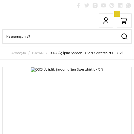
Anasayfa
BAYAN
0003 Üç İplik Şardonlu Sarı Sweatshirt L - GRİ