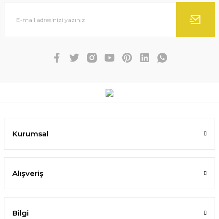
Kurumsal
Alışveriş
Bilgi