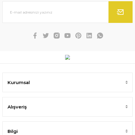
Kurumsal
Alışveriş
Bilgi