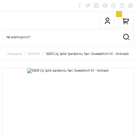
Anasayfa
BAYAN
0003 Üç İplik Şardonlu Sarı Sweatshirt M - Antrasit