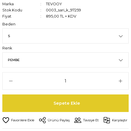
Marka
TEVOOY
Stok Kodu
0003_sari_k_97259
Fiyat
895,00 TL + KDV
Beden
Renk
Sepete Ekle
Ürünü Paylaş
Tavsiye Et
Karşılaştır