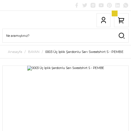
Anasayfa
BAYAN
0003 Üç İplik Şardonlu Sarı Sweatshirt S - PEMBE