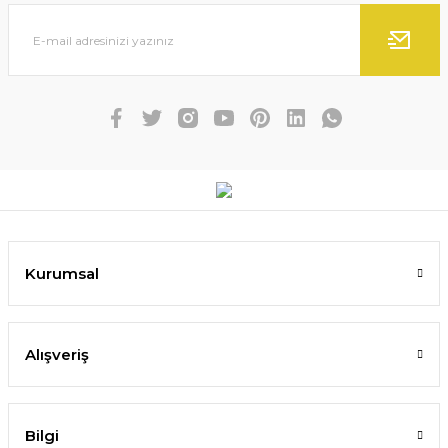
Kurumsal
Alışveriş
Bilgi