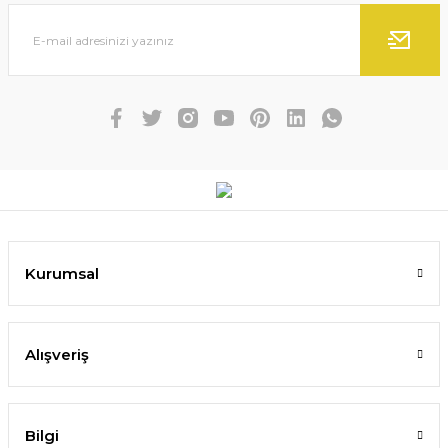
Kurumsal
Alışveriş
Bilgi