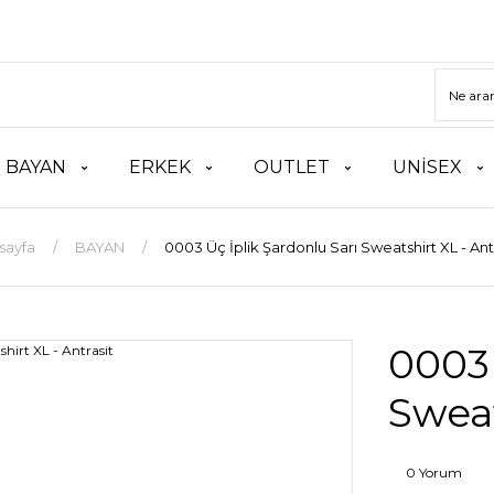
BAYAN
ERKEK
OUTLET
UNİSEX
sayfa
BAYAN
0003 Üç İplik Şardonlu Sarı Sweatshirt XL - Ant
0003 
Sweat
0 Yorum