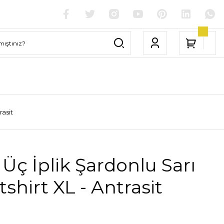
rasit
Üç İplik Şardonlu Sarı
shirt XL - Antrasit