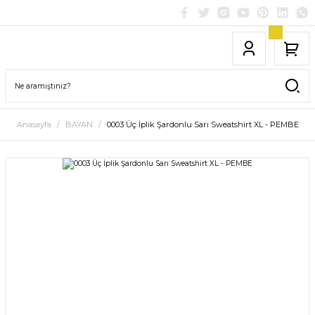
Anasayfa
BAYAN
0003 Üç İplik Şardonlu Sarı Sweatshirt XL - PEMBE