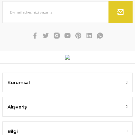
Kurumsal
Alışveriş
Bilgi