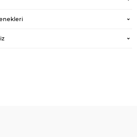
enekleri
iz