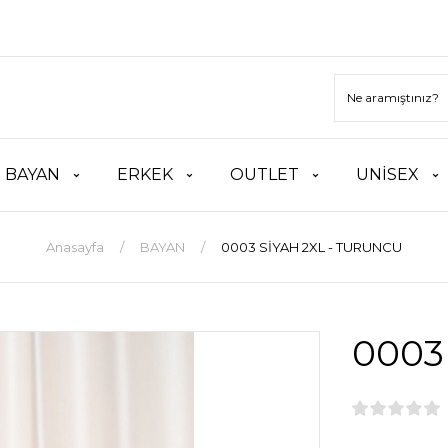
BAYAN
ERKEK
OUTLET
UNİSEX
Anasayfa
BAYAN
0003 SİYAH 2XL - TURUNCU
0003