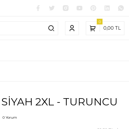
0
0,00 TL
 SİYAH 2XL - TURUNCU
0 Yorum