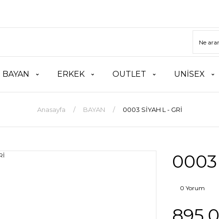
BAYAN
ERKEK
OUTLET
UNİSEX
Anasayfa
BAYAN
0003 SİYAH L - GRİ
0003 
0 Yorum
895,