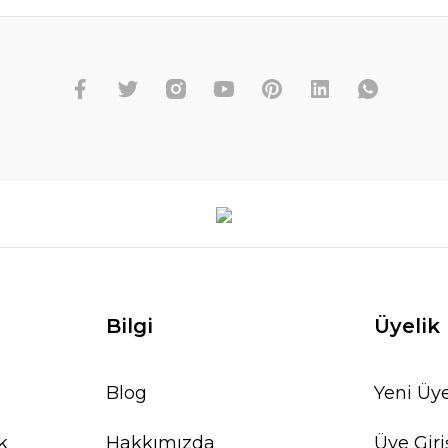
Bilgi
Üyelik
Blog
Yeni Üye
k
Hakkımızda
Üye Giri