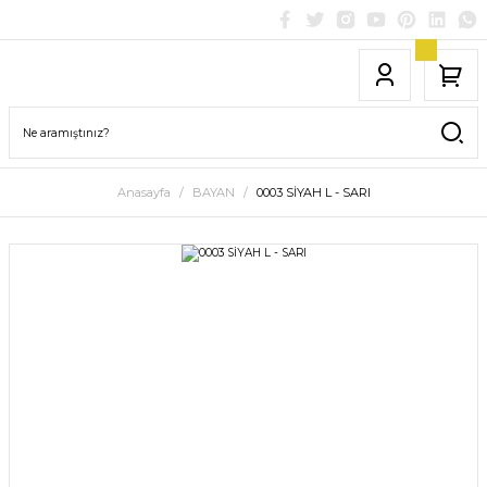
Anasayfa
BAYAN
0003 SİYAH L - SARI