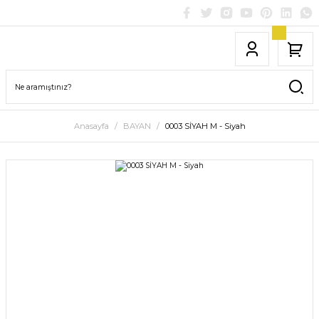
Anasayfa
BAYAN
0003 SİYAH M - Siyah