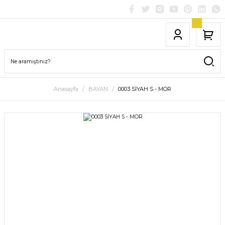
Anasayfa
BAYAN
0003 SİYAH S - MOR