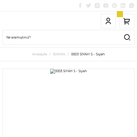
Anasayfa
BAYAN
0003 SİYAH S - Siyah