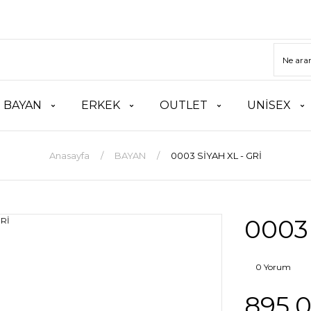
BAYAN
ERKEK
OUTLET
UNİSEX
Anasayfa
BAYAN
0003 SİYAH XL - GRİ
0003 
0 Yorum
895,