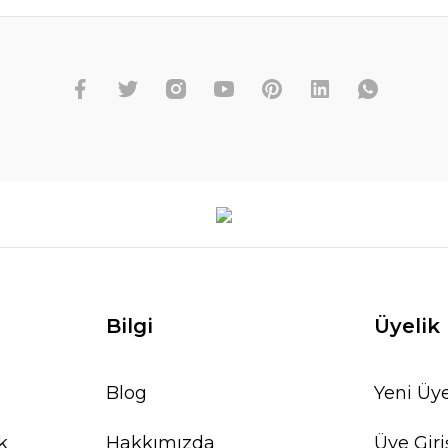
Bilgi
Üyelik
Blog
Yeni Üye
k
Hakkımızda
Üye Giri